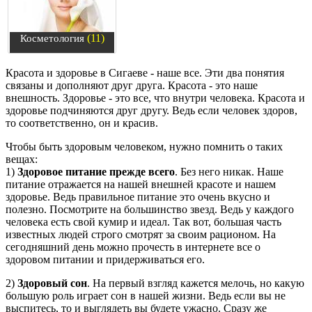
(11)
Косметология
Красота и здоровье в Сигаеве - наше все. Эти два понятия
связаны и дополняют друг друга. Красота - это наше
внешность. Здоровье - это все, что внутри человека. Красота и
здоровье подчиняются друг другу. Ведь если человек здоров,
то соответственно, он и красив.
Чтобы быть здоровым человеком, нужно помнить о таких
вещах:
1)
Здоровое питание прежде всего
. Без него никак. Наше
питание отражается на нашей внешней красоте и нашем
здоровье. Ведь правильное питание это очень вкусно и
полезно. Посмотрите на большинство звезд. Ведь у каждого
человека есть свой кумир и идеал. Так вот, большая часть
известных людей строго смотрят за своим рационом. На
сегодняшний день можно прочесть в интернете все о
здоровом питании и придерживаться его.
2)
Здоровый сон
. На первый взгляд кажется мелочь, но какую
большую роль играет сон в нашей жизни. Ведь если вы не
выспитесь, то и выглядеть вы будете ужасно. Сразу же