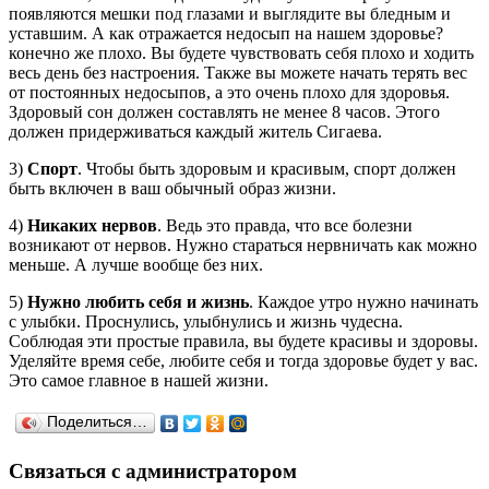
появляются мешки под глазами и выглядите вы бледным и
уставшим. А как отражается недосып на нашем здоровье?
конечно же плохо. Вы будете чувствовать себя плохо и ходить
весь день без настроения. Также вы можете начать терять вес
от постоянных недосыпов, а это очень плохо для здоровья.
Здоровый сон должен составлять не менее 8 часов. Этого
должен придерживаться каждый житель Сигаева.
3)
Спорт
. Чтобы быть здоровым и красивым, спорт должен
быть включен в ваш обычный образ жизни.
4)
Никаких нервов
. Ведь это правда, что все болезни
возникают от нервов. Нужно стараться нервничать как можно
меньше. А лучше вообще без них.
5)
Нужно любить себя и жизнь
. Каждое утро нужно начинать
с улыбки. Проснулись, улыбнулись и жизнь чудесна.
Соблюдая эти простые правила, вы будете красивы и здоровы.
Уделяйте время себе, любите себя и тогда здоровье будет у вас.
Это самое главное в нашей жизни.
Поделиться…
Связаться с администратором