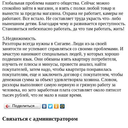
Глобальная проблема нашего общества. Сейчас можно
спокойно зайти в магазин, и взять с полки любой товар и
вынести за пределы магазина. Охрана не работает, камеры не
работают. Все встало. Не составляет труда украсть что- либо
нынешним детям. Благодаря чему и развивается преступность.
Становиться небезопасно работать, да что там работать, жить!
5.Недвижимость.
Риэлторы всегда нужны в Сигаеве. Люди из-за своей
занятости не успевают справляться со своими проблемами. И
зачастую нанимают специальных людей, у которых хорошо
подвешен язык. Они обязаны взять квартиру потребителя,
изучить ее плюсы и минусы, провести анализ, найти
покупателей, затем надо, чтобы квартитра понравилась
покупателям, еще и заключить договор с покупателем, чтобы
денежная сумма за объект удовлетворяла хозяина. Словом,
риэлоры выполняют самую нервную и грязную работу за
человека, но зато заработная плата составляет около пятисот
тысяч рублей, что не мало в наше время.
Поделиться…
Связаться с администратором