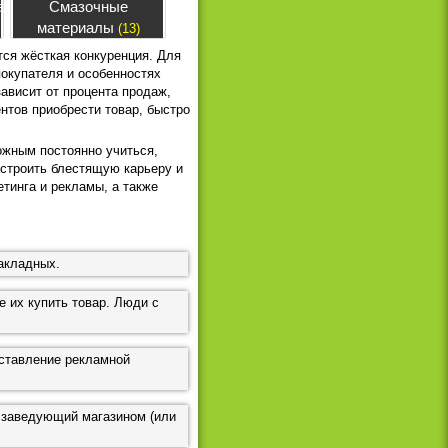
ая
Смазочные
материалы
(13)
тся жёсткая конкуренция. Для
покупателя и особенностях
ависит от процента продаж,
нтов приобрести товар, быстро
ожным постоянно учиться,
остроить блестящую карьеру и
тинга и рекламы, а также
накладных.
 их купить товар. Люди с
оставление рекламной
 заведующий магазином (или