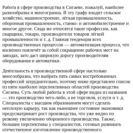
Работа в сфере производства в Сигаеве, пожалуй, наиболее
разнообразна и многогранна. В эту графу входит сельское
хозяйство, машиностроение, лёгкая промышленность,
оборонная промышленность, станко- и автомобилестроение и
многое другое. Сюда же относятся такие профессии, как
сварщики, токари, производители товаров лёгкой
промышленности и т. д. Главная тенденция всех
производственных процессов — автоматизация процесса, что
косвенно повлечёт за собой сокращение рабочих мест на
заводах, зато даст широкую дорогу производителям
оборудования и автоматики.
Деятельность в производственной сфере настолько
многообразна, что выбрать пять самых востребованных
профессий затруднительно, поэтому ниже представлен список
из пяти наиболее перспективных областей производства
Сигаева. Суть любой работы в этой сфере видна из названия
— это производство чего-либо, а не торговля, услуги и т. д.
Специалисты с высшим образованием могут сделать
неплохую карьеру, так как нынешнее состояние экономики
предусматривает рост производства, что уже видно по
резкому увеличению оборонного производства. Также,
большие перспективы у специалистов, готовых развивать
отечественное изготовление производственного