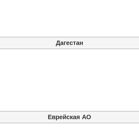
Дагестан
Еврейская АО