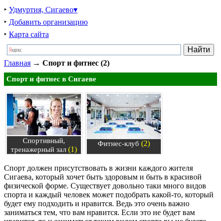
‣
Удмуртия, Сигаево▾
‣
Добавить организацию
‣
Карта сайта
Главная
→
Спорт и фитнес (2)
Спорт и фитнес в Сигаеве
Спортивный,
(2)
Фитнес-клуб
(1)
тренажерный зал
Спорт должен присутствовать в жизни каждого жителя
Сигаева, который хочет быть здоровым и быть в красивой
физической форме. Существует довольно таки много видов
спорта и каждый человек может подобрать какой-то, который
будет ему подходить и нравится. Ведь это очень важно
заниматься тем, что вам нравится. Если это не будет вам